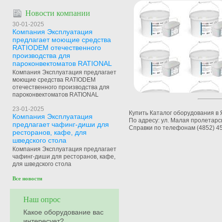
Новости компании
30-01-2025
Компания Эксплуатация
предлагает моющие средства
RATIODEM отечественного
производства для
пароконвектоматов RATIONAL
Компания Эксплуатация предлагает
моющие средства RATIODEM
отечественного производства для
пароконвектоматов RATIONAL
23-01-2025
Купить Каталог оборудования в
Компания Эксплуатация
По адресу: ул. Малая пролетарск
предлагает чафинг-диши для
Справки по телефонам (4852) 45
ресторанов, кафе, для
шведского стола
Компания Эксплуатация предлагает
чафинг-диши для ресторанов, кафе,
для шведского стола
Все новости
Наш опрос
Какое оборудование вас
интересует?