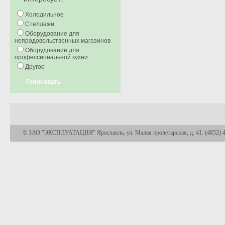
Холодильное
Стеллажи
Оборудование для
непродовольственных магазинов
Оборудование для
профессиональной кухни
Другое
Голосовать
© ЗАО "ЭКСПЛУАТАЦИЯ" Ярославль, ул. Малая пролетарская, д. 41. (4852) 45