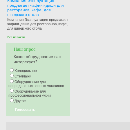
Компания Эксплуатация
предлагает чафинг-диши для
ресторанов, кафе, для
шведского стола
Компания Эксплуатация предлагает
чафинг-диши для ресторанов, кафе,
для шведского стола
Все новости
Наш опрос
Какое оборудование вас
интересует?
Холодильное
Стеллажи
Оборудование для
непродовольственных магазинов
Оборудование для
профессиональной кухни
Другое
Голосовать