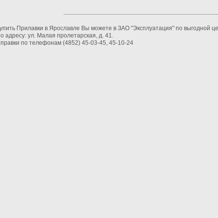
упить Прилавки в Ярославле Вы можете в ЗАО "Эксплуатация" по выгодной ц
о адресу: ул. Малая пролетарская, д. 41.
правки по телефонам (4852) 45-03-45, 45-10-24