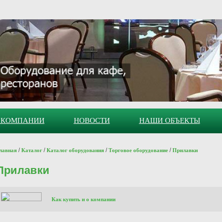
 КОМПАНИИ
НОВОСТИ
НАШИ ОБЪЕКТЫ
/
/
/
/
лавная
Каталог
Каталог оборудования
Торговое оборудование
Прилавки
Прилавки
Как купить и о компании