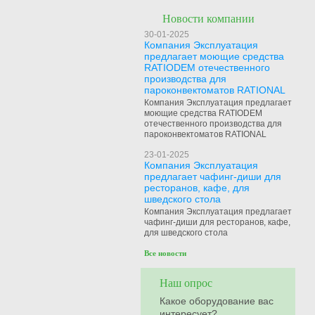
Новости компании
30-01-2025
Компания Эксплуатация
предлагает моющие средства
RATIODEM отечественного
производства для
пароконвектоматов RATIONAL
Компания Эксплуатация предлагает
моющие средства RATIODEM
отечественного производства для
пароконвектоматов RATIONAL
23-01-2025
Компания Эксплуатация
предлагает чафинг-диши для
ресторанов, кафе, для
шведского стола
Компания Эксплуатация предлагает
чафинг-диши для ресторанов, кафе,
для шведского стола
Все новости
Наш опрос
Какое оборудование вас
интересует?