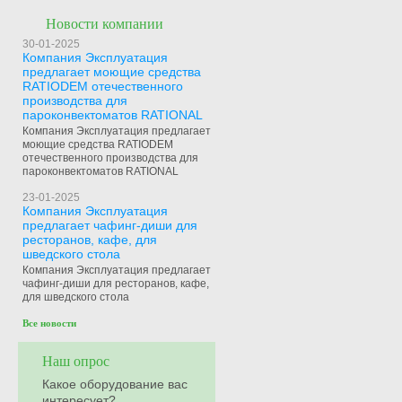
Новости компании
30-01-2025
Компания Эксплуатация
предлагает моющие средства
RATIODEM отечественного
производства для
пароконвектоматов RATIONAL
Компания Эксплуатация предлагает
моющие средства RATIODEM
отечественного производства для
пароконвектоматов RATIONAL
23-01-2025
Компания Эксплуатация
предлагает чафинг-диши для
ресторанов, кафе, для
шведского стола
Компания Эксплуатация предлагает
чафинг-диши для ресторанов, кафе,
для шведского стола
Все новости
Наш опрос
Какое оборудование вас
интересует?