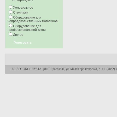
Холодильное
Стеллажи
Оборудование для
непродовольственных магазинов
Оборудование для
профессиональной кухни
Другое
Голосовать
© ЗАО "ЭКСПЛУАТАЦИЯ" Ярославль, ул. Малая пролетарская, д. 41. (4852) 45