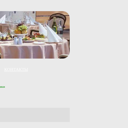
КОНТАКТЫ
шки