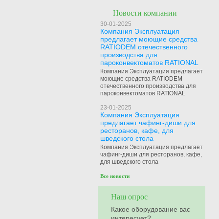
Новости компании
30-01-2025
Компания Эксплуатация
предлагает моющие средства
RATIODEM отечественного
производства для
пароконвектоматов RATIONAL
Компания Эксплуатация предлагает
моющие средства RATIODEM
отечественного производства для
пароконвектоматов RATIONAL
23-01-2025
Компания Эксплуатация
предлагает чафинг-диши для
ресторанов, кафе, для
шведского стола
Компания Эксплуатация предлагает
чафинг-диши для ресторанов, кафе,
для шведского стола
Все новости
Наш опрос
Какое оборудование вас
интересует?