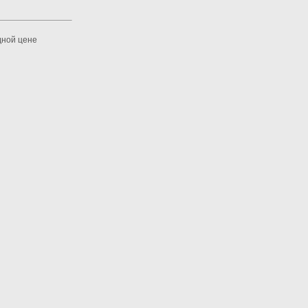
дной цене