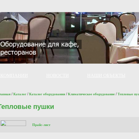
 КОМПАНИИ
НОВОСТИ
НАШИ ОБЪЕКТЫ
/
/
/
/
лавная
Каталог
Каталог оборудования
Климатическое оборудование
Тепловые пу
Тепловые пушки
Прайс-лист