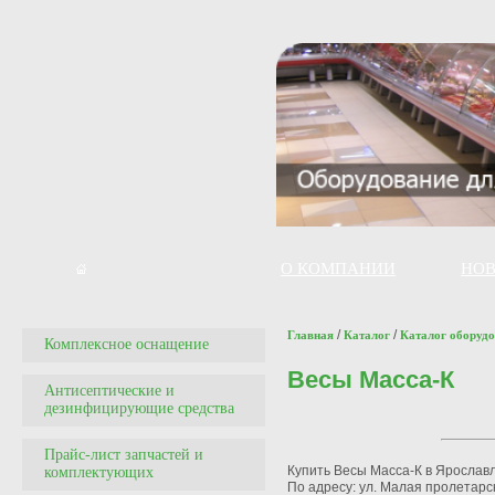
О КОМПАНИИ
НО
/
/
Главная
Каталог
Каталог оборуд
Комплексное оснащение
Весы Масса-К
Антисептические и
дезинфицирующие средства
Прайс-лист запчастей и
Купить Весы Масса-К в Ярослав
комплектующих
По адресу: ул. Малая пролетарск