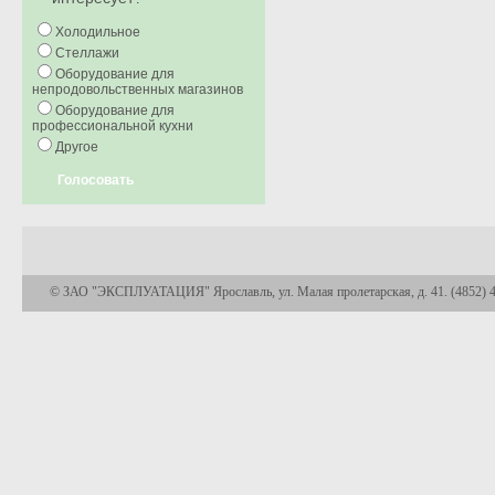
Холодильное
Стеллажи
Оборудование для
непродовольственных магазинов
Оборудование для
профессиональной кухни
Другое
Голосовать
© ЗАО "ЭКСПЛУАТАЦИЯ" Ярославль, ул. Малая пролетарская, д. 41. (4852) 45