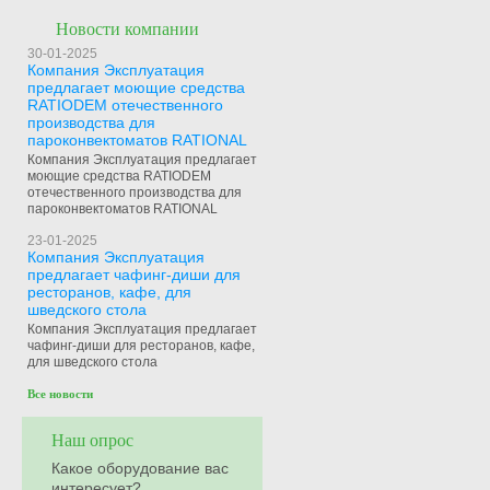
Новости компании
30-01-2025
Компания Эксплуатация
предлагает моющие средства
RATIODEM отечественного
производства для
пароконвектоматов RATIONAL
Компания Эксплуатация предлагает
моющие средства RATIODEM
отечественного производства для
пароконвектоматов RATIONAL
23-01-2025
Компания Эксплуатация
предлагает чафинг-диши для
ресторанов, кафе, для
шведского стола
Компания Эксплуатация предлагает
чафинг-диши для ресторанов, кафе,
для шведского стола
Все новости
Наш опрос
Какое оборудование вас
интересует?