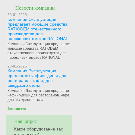
Новости компании
30-01-2025
Компания Эксплуатация
предлагает моющие средства
RATIODEM отечественного
производства для
пароконвектоматов RATIONAL
Компания Эксплуатация предлагает
моющие средства RATIODEM
отечественного производства для
пароконвектоматов RATIONAL
23-01-2025
Компания Эксплуатация
предлагает чафинг-диши для
ресторанов, кафе, для
шведского стола
Компания Эксплуатация предлагает
чафинг-диши для ресторанов, кафе,
для шведского стола
Все новости
Наш опрос
Какое оборудование вас
интересует?