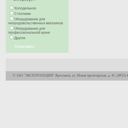
Холодильное
Стеллажи
Оборудование для
непродовольственных магазинов
Оборудование для
профессиональной кухни
Другое
Голосовать
© ЗАО "ЭКСПЛУАТАЦИЯ" Ярославль, ул. Малая пролетарская, д. 41. (4852) 45